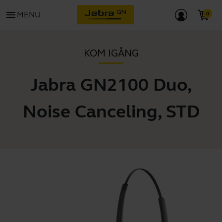
menu
MENU
KOM IGÅNG
Jabra GN2100 Duo,
Noise Canceling, STD