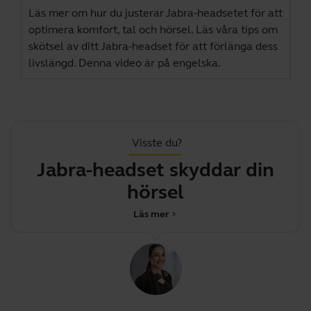
Läs mer om hur du justerar Jabra-headsetet för att
optimera komfort, tal och hörsel. Läs våra tips om
skötsel av ditt Jabra-headset för att förlänga dess
livslängd. Denna video är på engelska.
Visste du?
Jabra-headset skyddar din
hörsel
Läs mer
chevron_right