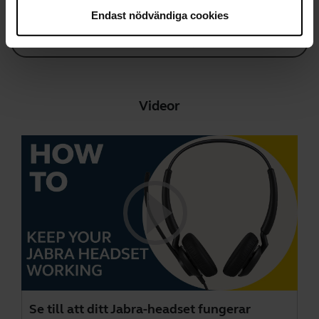
Endast nödvändiga cookies
Gå till alla dokument för produkten
Videor
Se till att ditt Jabra-headset fungerar