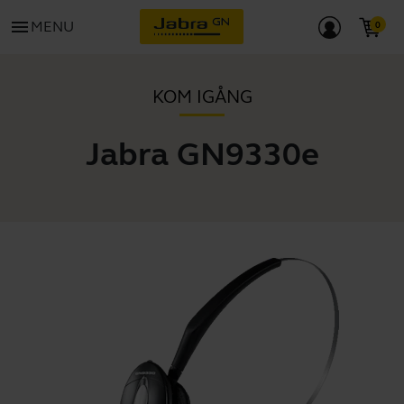
menu
MENU
KOM IGÅNG
Jabra GN9330e