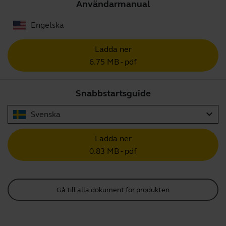
Användarmanual
Engelska
Ladda ner
6.75 MB - pdf
Snabbstartsguide
expand_more
Svenska
Ladda ner
0.83 MB - pdf
Gå till alla dokument för produkten