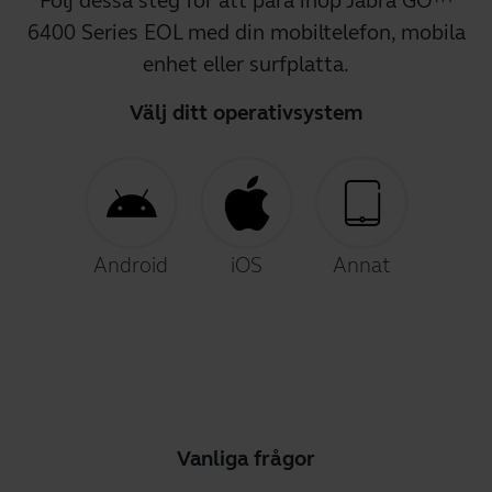
Följ dessa steg för att para ihop Jabra GO™
6400 Series EOL med din mobiltelefon, mobila
enhet eller surfplatta.
Välj ditt operativsystem
Android
iOS
Annat
Vanliga frågor