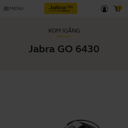
menu
MENU
KOM IGÅNG
Jabra GO 6430