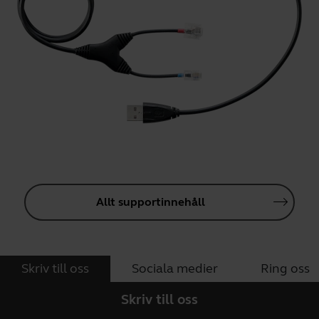
Allt supportinnehåll
Skriv till oss
Sociala medier
Ring oss
Skriv till oss