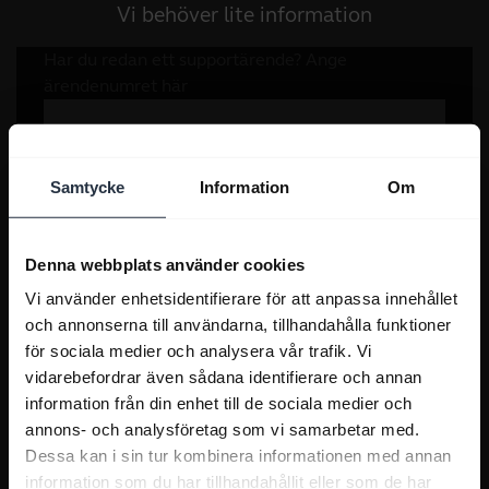
Vi behöver lite information
Samtycke
Information
Om
Denna webbplats använder cookies
Vi använder enhetsidentifierare för att anpassa innehållet
och annonserna till användarna, tillhandahålla funktioner
för sociala medier och analysera vår trafik. Vi
vidarebefordrar även sådana identifierare och annan
information från din enhet till de sociala medier och
annons- och analysföretag som vi samarbetar med.
Dessa kan i sin tur kombinera informationen med annan
information som du har tillhandahållit eller som de har