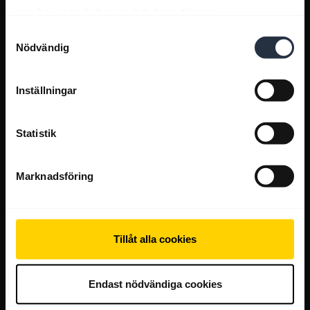
samlat in när du har använt deras tjänster.
Samtyckesval
Nödvändig
Inställningar
Statistik
Marknadsföring
Tillåt alla cookies
Endast nödvändiga cookies