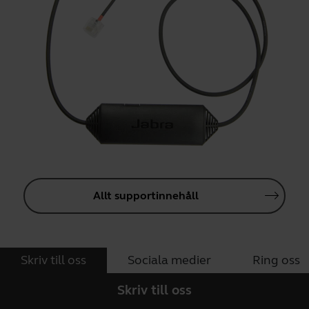
Allt supportinnehåll
Skriv till oss
Sociala medier
Ring oss
Skriv till oss