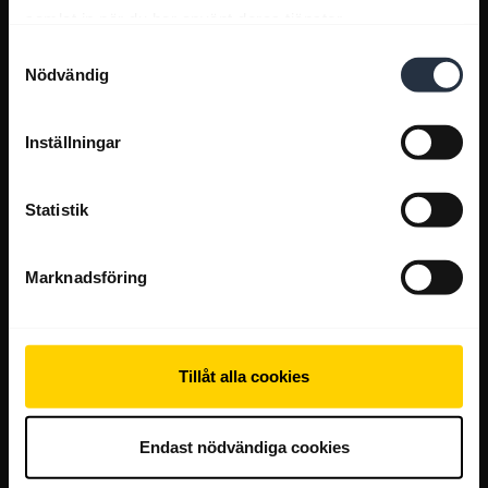
samlat in när du har använt deras tjänster.
Samtyckesval
Nödvändig
Inställningar
Statistik
Marknadsföring
Tillåt alla cookies
Endast nödvändiga cookies