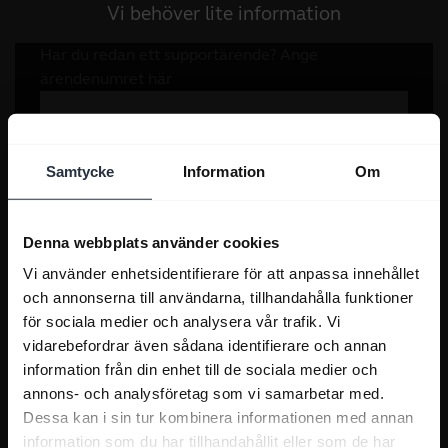
Vi behöver lite information
Samtycke
Information
Om
Denna webbplats använder cookies
Vi använder enhetsidentifierare för att anpassa innehållet
och annonserna till användarna, tillhandahålla funktioner
för sociala medier och analysera vår trafik. Vi
vidarebefordrar även sådana identifierare och annan
information från din enhet till de sociala medier och
annons- och analysföretag som vi samarbetar med.
Dessa kan i sin tur kombinera informationen med annan
information som du har tillhandahållit eller som de har