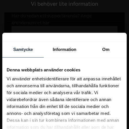
Vi behöver lite information
Samtycke
Information
Om
Denna webbplats använder cookies
Vi använder enhetsidentifierare för att anpassa innehållet
och annonserna till användarna, tillhandahålla funktioner
för sociala medier och analysera vår trafik. Vi
vidarebefordrar även sådana identifierare och annan
information från din enhet till de sociala medier och
annons- och analysföretag som vi samarbetar med.
Dessa kan i sin tur kombinera informationen med annan
information som du har tillhandahållit eller som de har