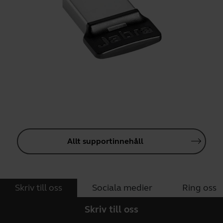
Allt supportinnehåll
Skriv till oss
Sociala medier
Ring oss
Skriv till oss