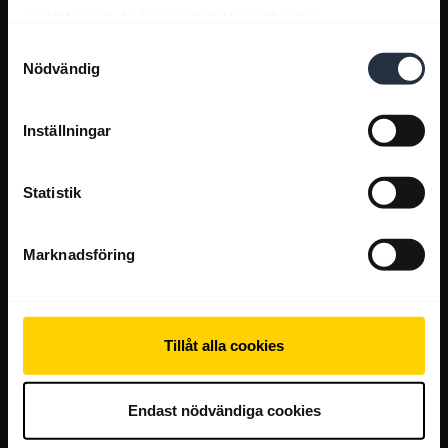
samlat in när du har använt deras tjänster.
Samtyckesval
Nödvändig
Inställningar
Statistik
Marknadsföring
Tillåt alla cookies
Endast nödvändiga cookies