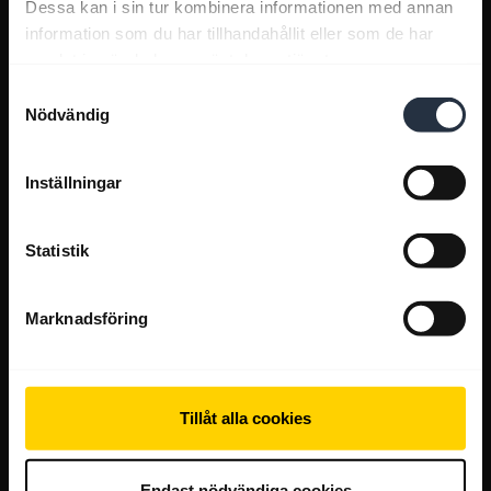
Dessa kan i sin tur kombinera informationen med annan
information som du har tillhandahållit eller som de har
samlat in när du har använt deras tjänster.
Samtyckesval
Nödvändig
Inställningar
Statistik
Marknadsföring
Tillåt alla cookies
Endast nödvändiga cookies