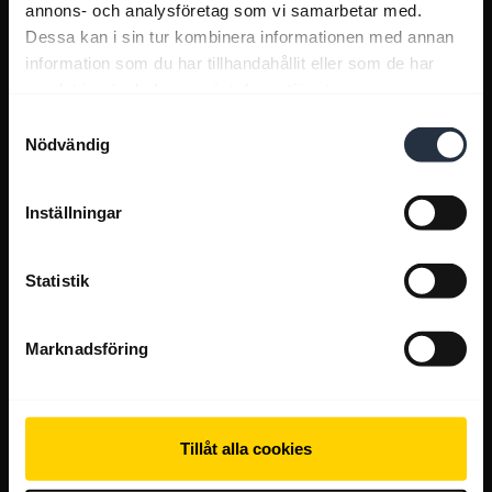
annons- och analysföretag som vi samarbetar med.
Dessa kan i sin tur kombinera informationen med annan
information som du har tillhandahållit eller som de har
samlat in när du har använt deras tjänster.
Samtyckesval
Nödvändig
Inställningar
Statistik
Marknadsföring
Tillåt alla cookies