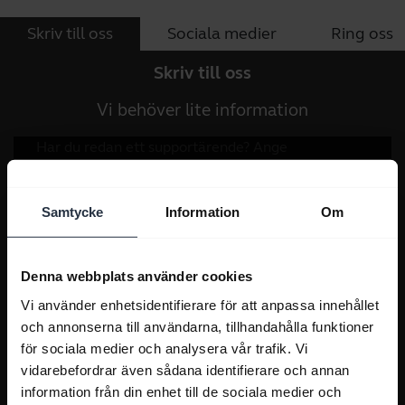
Skriv till oss
Sociala medier
Ring oss
Skriv till oss
Vi behöver lite information
Samtycke
Information
Om
Denna webbplats använder cookies
Vi använder enhetsidentifierare för att anpassa innehållet
och annonserna till användarna, tillhandahålla funktioner
för sociala medier och analysera vår trafik. Vi
vidarebefordrar även sådana identifierare och annan
information från din enhet till de sociala medier och