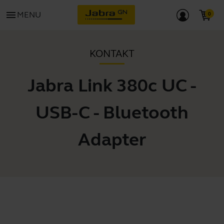
menu
MENU
KONTAKT
Jabra Link 380c UC -
USB-C - Bluetooth
Adapter