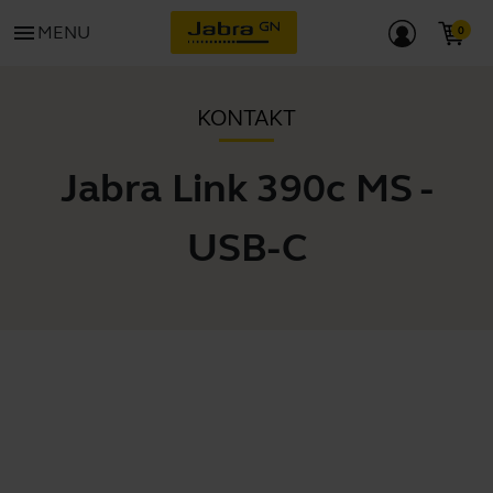
menu
MENU
KONTAKT
Jabra Link 390c MS -
USB-C