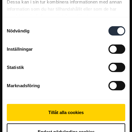
Dessa kan i sin tur kombinera informationen med annan
information som du har tillhandahållit eller som de har
samlat in när du har använt deras tjänster.
Samtyckesval
Nödvändig
Inställningar
Statistik
Marknadsföring
Tillåt alla cookies
Endast nödvändiga cookies