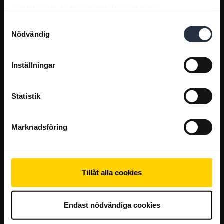
samlat in när du har använt deras tjänster.
Samtyckesval
Nödvändig
Inställningar
Statistik
Marknadsföring
Tillåt alla cookies
Endast nödvändiga cookies