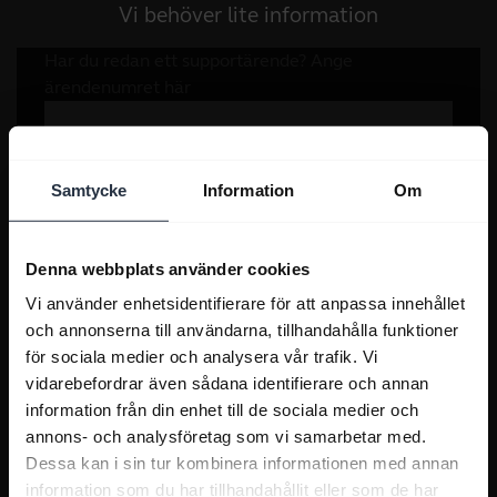
Vi behöver lite information
Samtycke
Information
Om
Denna webbplats använder cookies
Vi använder enhetsidentifierare för att anpassa innehållet
och annonserna till användarna, tillhandahålla funktioner
för sociala medier och analysera vår trafik. Vi
vidarebefordrar även sådana identifierare och annan
information från din enhet till de sociala medier och
annons- och analysföretag som vi samarbetar med.
Dessa kan i sin tur kombinera informationen med annan
information som du har tillhandahållit eller som de har