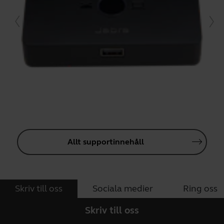
Allt supportinnehåll
Skriv till oss
Sociala medier
Ring oss
Skriv till oss