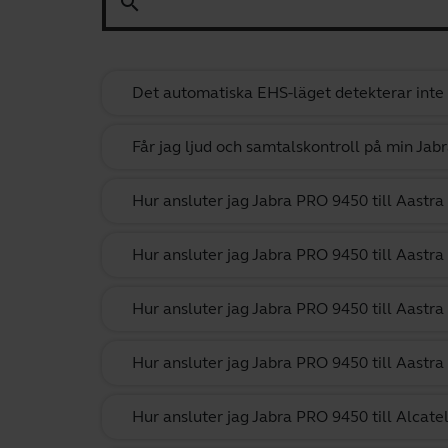
search
Det automatiska EHS-läget detekterar inte
Får jag ljud och samtalskontroll på min Ja
Hur ansluter jag Jabra PRO 9450 till Aastra 
Hur ansluter jag Jabra PRO 9450 till Aastra
Hur ansluter jag Jabra PRO 9450 till Aastr
Hur ansluter jag Jabra PRO 9450 till Aastra
Hur ansluter jag Jabra PRO 9450 till Alcat