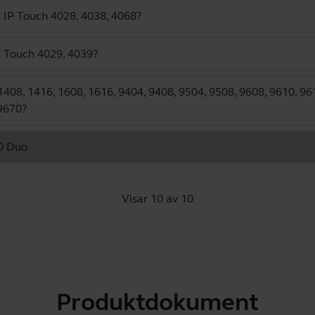
l IP Touch 4028, 4038, 4068?
l Touch 4029, 4039?
1408, 1416, 1608, 1616, 9404, 9408, 9504, 9508, 9608, 9610, 9
9670?
50 Duo
Visar 10 av 10
Produktdokument