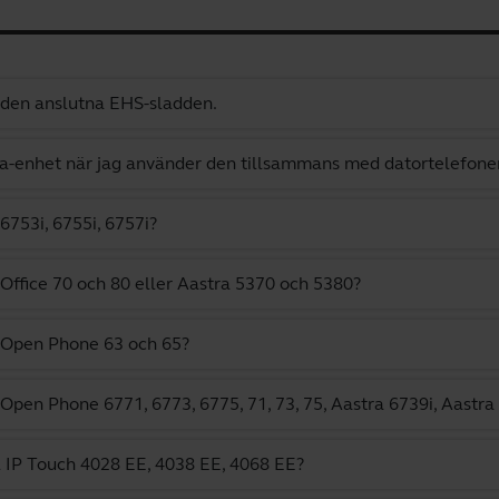
 den anslutna EHS-sladden.
bra-enhet när jag använder den tillsammans med datortelefone
6753i, 6755i, 6757i?
 Office 70 och 80 eller Aastra 5370 och 5380?
a Open Phone 63 och 65?
 Open Phone 6771, 6773, 6775, 71, 73, 75, Aastra 6739i, Aastr
el IP Touch 4028 EE, 4038 EE, 4068 EE?