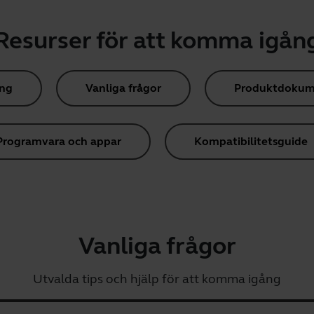
Resurser för att komma igån
ing
Vanliga frågor
Produktdokum
Programvara och appar
Kompatibilitetsguide
Vanliga frågor
Utvalda tips och hjälp för att komma igång