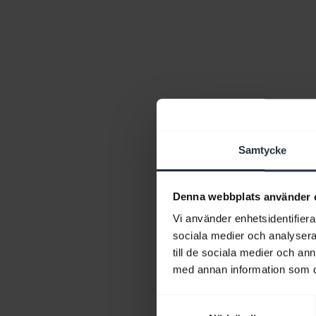
Samtycke
Denna webbplats använder 
Vi använder enhetsidentifierar
sociala medier och analysera 
till de sociala medier och a
med annan information som du 
Samtyckesval