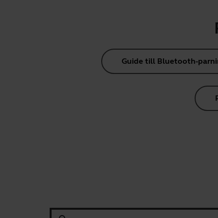
Guide till Bluetooth-parn