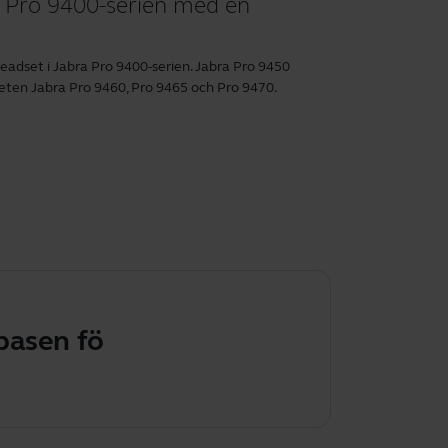
ra Pro 9400-serien med en
n headset i Jabra Pro 9400-serien. Jabra Pro 9450
ten Jabra Pro 9460, Pro 9465 och Pro 9470.
 för konferens