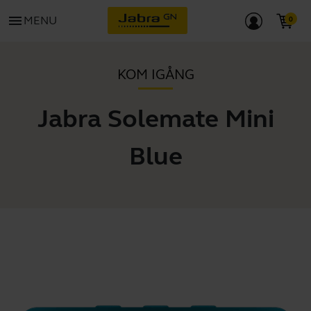
menu
MENU
KOM IGÅNG
Jabra Solemate Mini
Blue