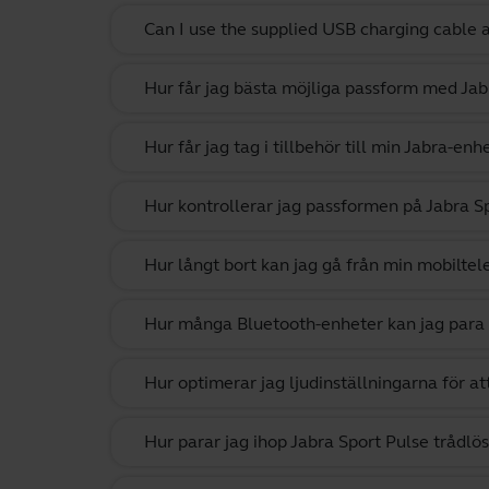
Can I use the supplied USB charging cable 
Hur får jag bästa möjliga passform med Jab
Hur får jag tag i tillbehör till min Jabra-enh
Hur kontrollerar jag passformen på Jabra S
Hur långt bort kan jag gå från min mobiltel
Hur många Bluetooth-enheter kan jag para
Hur optimerar jag ljudinställningarna för at
Hur parar jag ihop Jabra Sport Pulse trådl