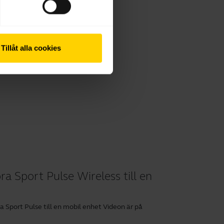
Tillåt alla cookies
ra Sport Pulse Wireless till en
bra Sport Pulse till en mobil enhet Videon är på