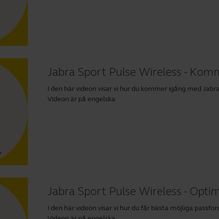
Jabra Sport Pulse Wireless - Kom
I den här videon visar vi hur du kommer igång med Jabra
Videon är på engelska
Jabra Sport Pulse Wireless - Opti
I den här videon visar vi hur du får bästa möjliga passfo
Videon är på engelska