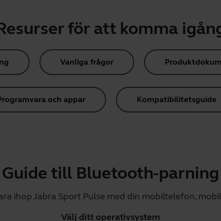
Resurser för att komma igån
ing
Vanliga frågor
Produktdokum
Programvara och appar
Kompatibilitetsguide
Guide till Bluetooth-parning
para ihop Jabra Sport Pulse med din mobiltelefon, mobil
Välj ditt operativsystem