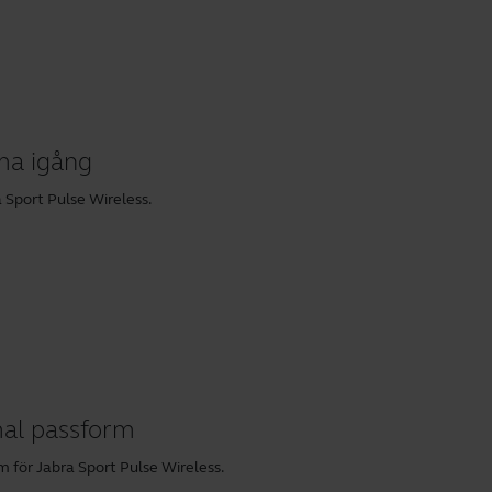
ma igång
 Sport Pulse Wireless.
mal passform
rm för Jabra Sport Pulse Wireless.