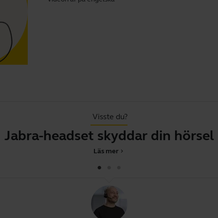
Visste du?
Jabra-headset skyddar din hörsel
Läs mer
chevron_right