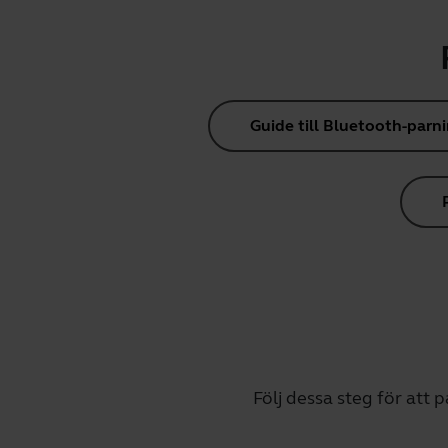
Guide till Bluetooth-parn
Följ dessa steg för att 