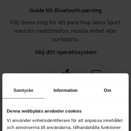
Guide till Bluetooth-parning
Följ dessa steg för att para ihop Jabra Sport
med din mobiltelefon, mobila enhet eller
surfplatta.
Välj ditt operativsystem
Samtycke
Information
Om
Android
iOS
Annat
Denna webbplats använder cookies
Vi använder enhetsidentifierare för att anpassa innehållet
och annonserna till användarna, tillhandahålla funktioner