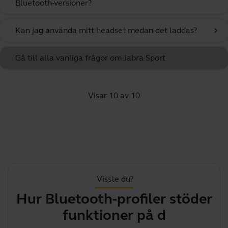
Bluetooth-versioner?
Kan jag använda mitt headset medan det laddas?
chevron_right
Gå till alla vanliga frågor om Jabra Sport
Visar 10 av 10
Visste du?
Hur Bluetooth-profiler stöder
funktioner på din