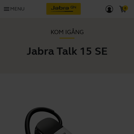
menu
MENU
KOM IGÅNG
Jabra Talk 15 SE