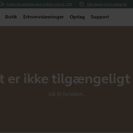
Gratis forsendelse ved ordrer over kr. 289
100 dages gratis returret
Butik
Erhvervsløsninger
Opdag
Support
 er ikke tilgængeligt i
Gå til
forsiden
.