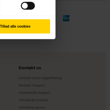
Tillad alle cookies
Kontakt os
Kontakt vores salgsafdeling
Kontakt Support
Onlinebutik Support
Tilmeld dit produkt
Udviklerprogram