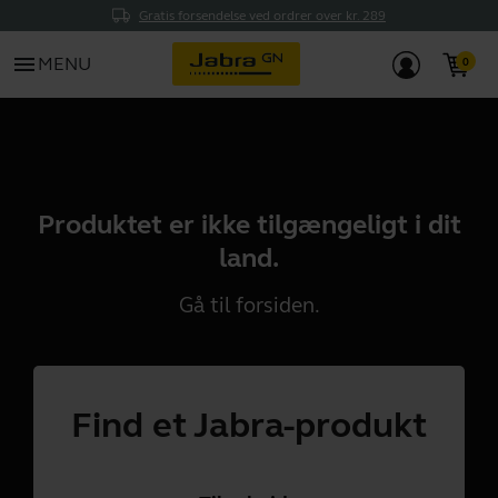
Gratis forsendelse ved ordrer over kr. 289
menu
MENU
Produktet er ikke tilgængeligt i dit
land.
Gå til
forsiden
.
Find et Jabra-produkt