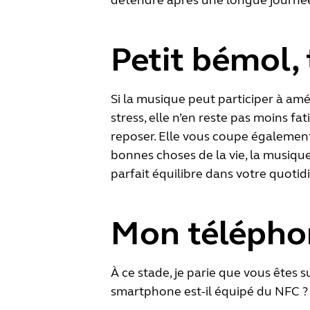
détendre après une longue journé
Petit bémol,
Si la musique peut participer à am
stress, elle n’en reste pas moins f
reposer. Elle vous coupe égalemen
bonnes choses de la vie, la musiq
parfait équilibre dans votre quotidi
Mon téléphon
À ce stade, je parie que vous êtes s
smartphone est-il équipé du NFC ? 