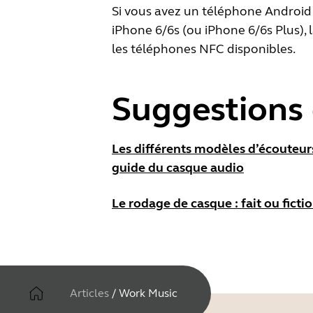
Si vous avez un téléphone Android 
iPhone 6/6s (ou iPhone 6/6s Plus), 
les téléphones NFC disponibles.
Suggestions 
Les différents modèles d’écouteurs
guide du casque audio
Le rodage de casque : fait ou fictio
Articles
/
Work Music