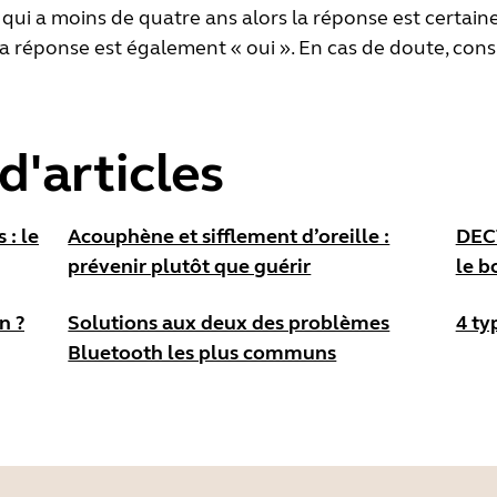
qui a moins de quatre ans alors la réponse est certaine
la réponse est également « oui ». En cas de doute, con
d'articles
 : le
Acouphène et sifflement d’oreille :
DECT
prévenir plutôt que guérir
le b
n ?
Solutions aux deux des problèmes
4 ty
Bluetooth les plus communs