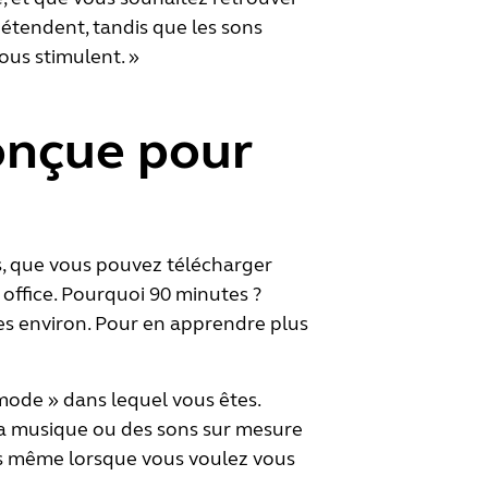
détendent, tandis que les sons
ous stimulent. »
conçue pour
s
, que vous pouvez télécharger
 office. Pourquoi 90 minutes ?
s environ. Pour en apprendre plus
 mode » dans lequel vous êtes.
a musique ou des sons sur mesure
pas même lorsque vous voulez vous