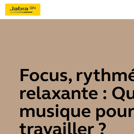
Focus, rythmé
relaxante : Qu
musique pou
travailler ?