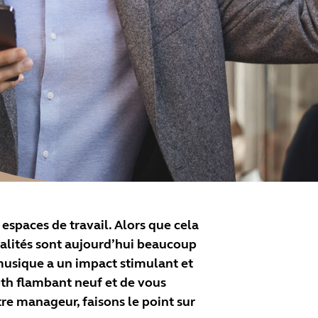
espaces de travail. Alors que cela
alités sont aujourd’hui beaucoup
 musique a un impact stimulant et
oth flambant neuf et de vous
tre manageur, faisons le point sur