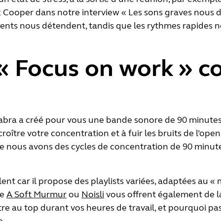
yz Cooper dans notre interview « Les sons graves nous 
lents nous détendent, tandis que les rythmes rapides n
 « Focus on work » 
Jabra a créé pour vous une
bande sonore de 90 minute
oître votre concentration et à fuir les bruits de l’open
 nous avons des cycles de concentration de 90 minute
lent car il propose des playlists variées, adaptées au «
me
A Soft Murmur
ou
Noisli
vous offrent également de l
tre au top durant vos heures de travail, et pourquoi 