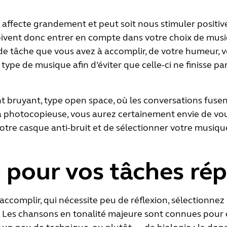
ffecte grandement et peut soit nous stimuler positive
doivent donc entrer en compte dans votre choix de musiq
de tâche que vous avez à accomplir, de votre humeur, 
 type de musique afin d’éviter que celle-ci ne finisse par
bruyant, type open space, où les conversations fusent a
 la photocopieuse, vous aurez certainement envie de vo
otre casque anti-bruit et de sélectionner votre musiqu
pour vos tâches rép
à accomplir, qui nécessite peu de réflexion, sélectionn
. Les chansons en tonalité majeure sont connues pour é