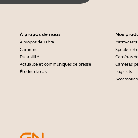
À propos de nous
Nos produ
À propos de Jabra
Micro-casq
Carrières
Speakerph
Durabilité
Caméras de
Actualité et communiqués de presse
Caméras pe
Études de cas
Logiciels
Accessoires