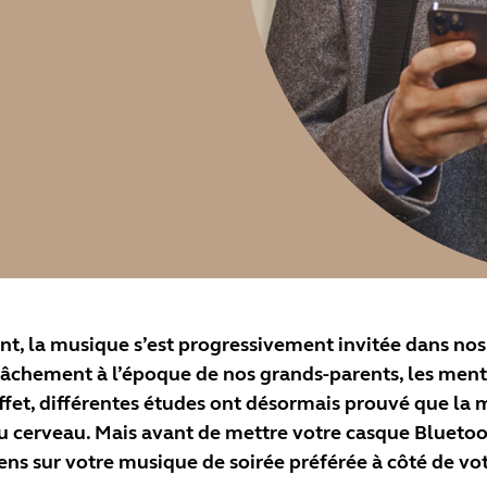
, la musique s’est progressivement invitée dans nos 
lâchement à l’époque de nos grands-parents, les ment
effet, différentes études ont désormais prouvé que la
u cerveau. Mais avant de mettre votre casque Blueto
sens sur votre musique de soirée préférée à côté de vo