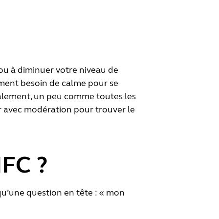
 ou à diminuer votre niveau de
lement besoin de calme pour se
nalement, un peu comme toutes les
r avec modération pour trouver le
NFC ?
z qu’une question en tête : « mon