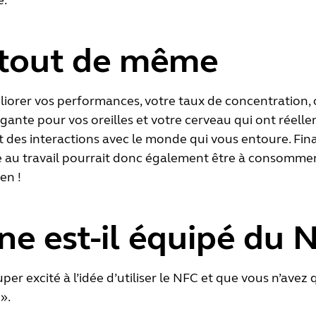
e.
 tout de même
éliorer vos performances, votre taux de concentration,
atigante pour vos oreilles et votre cerveau qui ont réel
t des interactions avec le monde qui vous entoure. Fi
ue au travail pourrait donc également être à consomme
en !
e est-il équipé du 
uper excité à l’idée d’utiliser le NFC et que vous n’ave
».