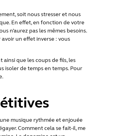
ment, soit nous stresser et nous
ue. En effet, en fonction de votre
vous n’aurez pas les mêmes besoins.
 avoir un effet inverse : vous
insi que les coups de fils, les
us isoler de temps en temps. Pour
e.
étitives
ez une musique rythmée et enjouée
gayer. Comment cela se fait-il, me