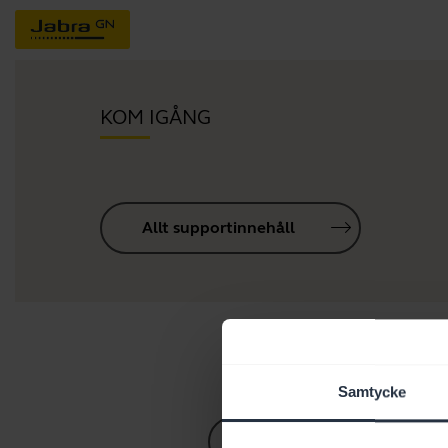
KOM IGÅNG
Allt supportinnehåll
Samtycke
Guide till Bluetooth-parn