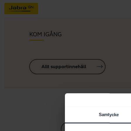
KOM IGÅNG
Allt supportinnehåll
Samtycke
Guide till Bluetooth-parn