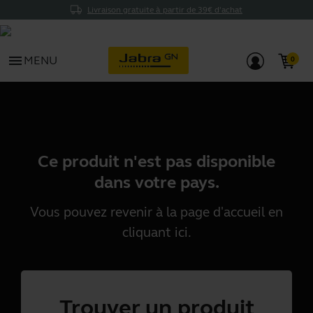
Livraison gratuite à partir de 39€ d'achat
menu
MENU
Ce produit n'est pas disponible
dans votre pays.
Vous pouvez revenir à la page d'accueil en
cliquant
ici
.
Trouver un produit