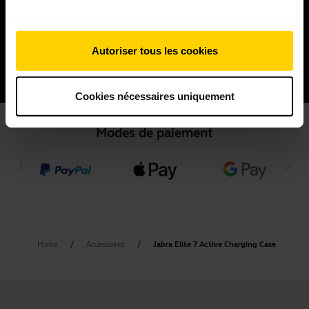
Autoriser tous les cookies
Cookies nécessaires uniquement
Modes de paiement
Home
Accessoires
Jabra Elite 7 Active Charging Case