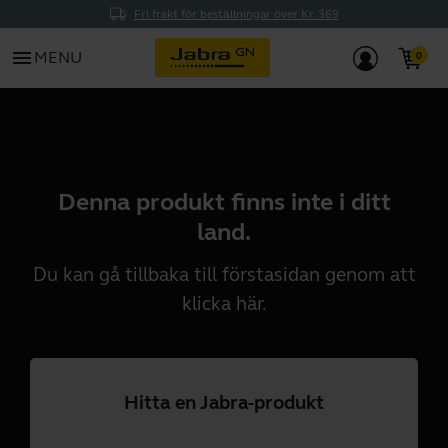
Fri frakt för beställningar över Kr. 369
menu
MENU
Denna produkt finns inte i ditt
land.
Du kan gå tillbaka till förstasidan genom att
klicka
här
.
Hitta en Jabra-produkt