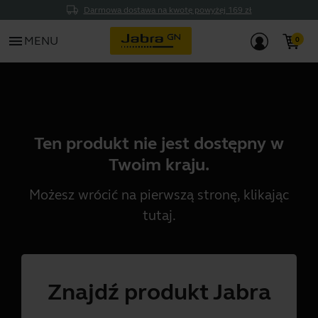
Darmowa dostawa na kwotę powyżej 169 zł
menu
MENU
Ten produkt nie jest dostępny w
Twoim kraju.
Możesz wrócić na pierwszą stronę, klikając
tutaj
.
Znajdź produkt Jabra