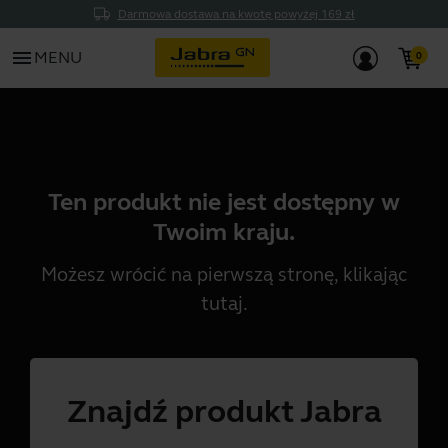
Darmowa dostawa na kwotę powyżej 169 zł
menu
MENU
Ten produkt nie jest dostępny w
Twoim kraju.
Możesz wrócić na pierwszą stronę, klikając
tutaj
.
Znajdź produkt Jabra