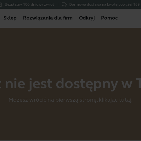
Bezpłatny 100-dniowy zwrot
Darmowa dostawa na kwotę powyżej 169 
Sklep
Rozwiązania dla firm
Odkryj
Pomoc
 nie jest dostępny w 
Możesz wrócić na pierwszą stronę, klikając
tutaj
.